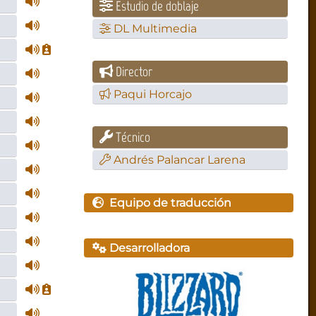
Estudio de doblaje
DL Multimedia
Director
Paqui Horcajo
Técnico
Andrés Palancar Larena
Equipo de traducción
Desarrolladora