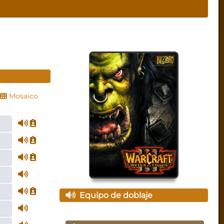
Mosaico
Equipo de doblaje