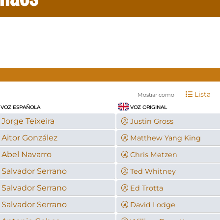
Lista
Mostrar como
VOZ ESPAÑOLA
VOZ ORIGINAL
Jorge Teixeira
Justin Gross
Aitor González
Matthew Yang King
Abel Navarro
Chris Metzen
Salvador Serrano
Ted Whitney
Salvador Serrano
Ed Trotta
Salvador Serrano
David Lodge