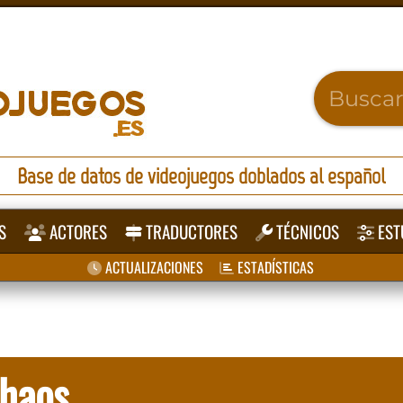
Base de datos de videojuegos doblados al español
S
ACTORES
TRADUCTORES
TÉCNICOS
EST
ACTUALIZACIONES
ESTADÍSTICAS
Chaos