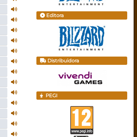
Editora
Distribuidora
PEGI