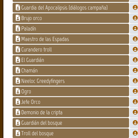
Guardia del Apocalipsis (diálogos campaña)
Brujo orco
Paladín
Maestro de las Espadas
Curandero troll
El Guardián
Chamán
Neeloc Greedyfingers
Ogro
Jefe Orco
Demonio de la cripta
Guardián del bosque
Troll del bosque