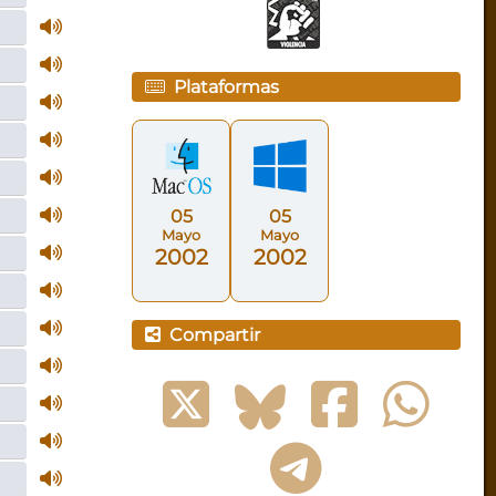
Plataformas
05
05
Mayo
Mayo
2002
2002
Compartir