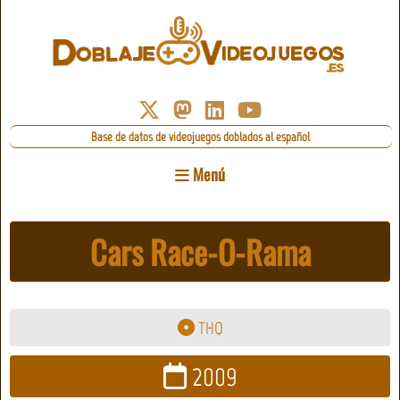
Base de datos de videojuegos doblados al español
Menú
Cars Race-O-Rama
THQ
2009