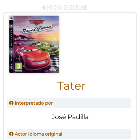
FICHA DE DOBLAJE
Tater
Interpretado por
José Padilla
Actor idioma original