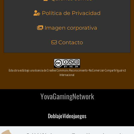
Política de Privacidad
Imagen corporativa
Contacto
Esta obra está bajo una licencia de Creative Commons Reconocimiento-NoComercial-CompartirIgual 4.0
Internacional
YovaGamingNetwork
DoblajeVideojuegos
DeVuego