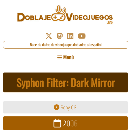
Base de datos de videojuegos doblados al español
Menú
Syphon Filter: Dark Mirror
Sony C.E.
2006