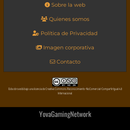
Sobre la web
Quienes somos
Política de Privacidad
Imagen corporativa
Contacto
Esta obra está bajo una licencia de Creative Commons Reconocimiento-NoComercial-CompartirIgual 4.0
Internacional
YovaGamingNetwork