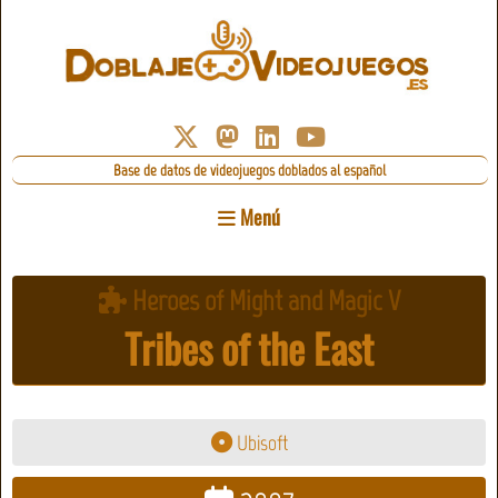
Base de datos de videojuegos doblados al español
Menú
Heroes of Might and Magic V
Tribes of the East
Ubisoft