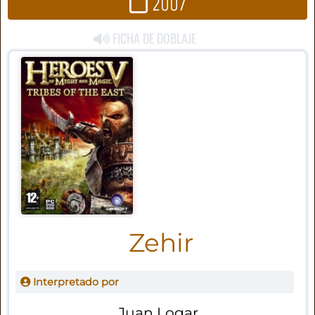
2007
FICHA DE DOBLAJE
Zehir
Interpretado por
Juan Logar