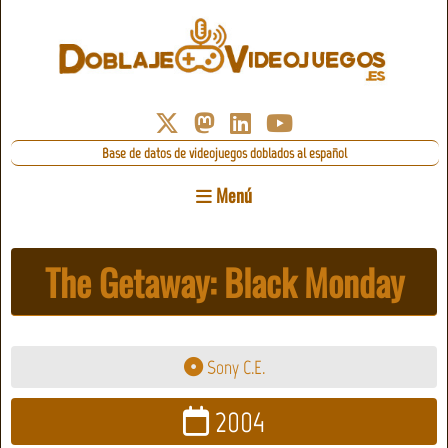
Base de datos de videojuegos doblados al español
Menú
The Getaway: Black Monday
Sony C.E.
2004