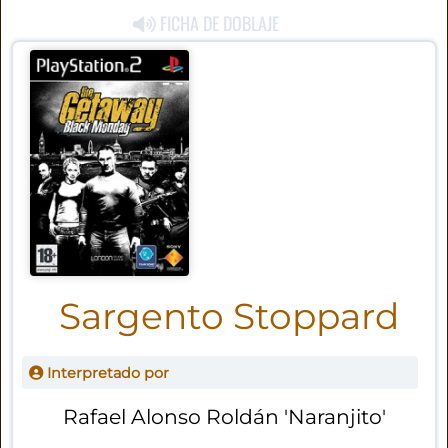
FICHA DE DOBLAJE
Sargento Stoppard
Interpretado por
Rafael Alonso Roldán 'Naranjito'