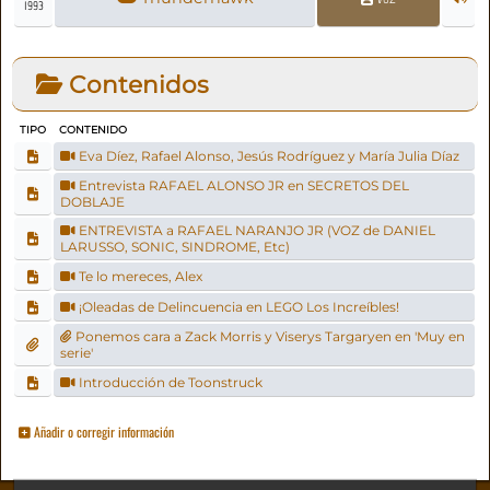
1993
Contenidos
TIPO
CONTENIDO
Eva Díez, Rafael Alonso, Jesús Rodríguez y María Julia Díaz
Entrevista RAFAEL ALONSO JR en SECRETOS DEL
DOBLAJE
ENTREVISTA a RAFAEL NARANJO JR (VOZ de DANIEL
LARUSSO, SONIC, SINDROME, Etc)
Te lo mereces, Alex
¡Oleadas de Delincuencia en LEGO Los Increíbles!
Ponemos cara a Zack Morris y Viserys Targaryen en 'Muy en
serie'
Introducción de Toonstruck
Añadir o corregir información