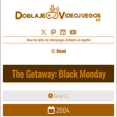
Base de datos de videojuegos doblados al español
Menú
The Getaway: Black Monday
Sony C.E.
2004