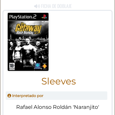
FICHA DE DOBLAJE
Sleeves
Interpretado por
Rafael Alonso Roldán 'Naranjito'