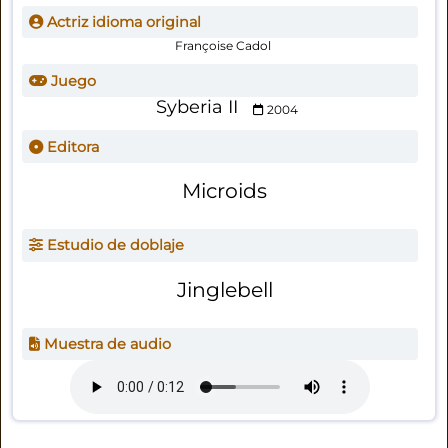
Actriz idioma original
Françoise Cadol
Juego
Syberia II
2004
Editora
Microids
Estudio de doblaje
Jinglebell
Muestra de audio