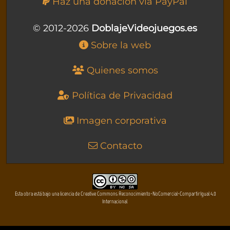
Haz una donación vía PayPal
© 2012-2026
DoblajeVideojuegos.es
Sobre la web
Quienes somos
Política de Privacidad
Imagen corporativa
Contacto
Esta obra está bajo una licencia de Creative Commons Reconocimiento-NoComercial-CompartirIgual 4.0
Internacional