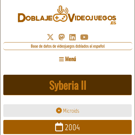
Base de datos de videojuegos doblados al español
Menú
Syberia II
Microids
2004