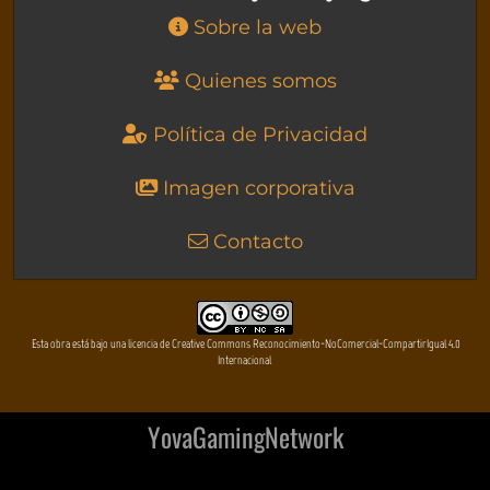
Sobre la web
Quienes somos
Política de Privacidad
Imagen corporativa
Contacto
Esta obra está bajo una licencia de Creative Commons Reconocimiento-NoComercial-CompartirIgual 4.0
Internacional
YovaGamingNetwork