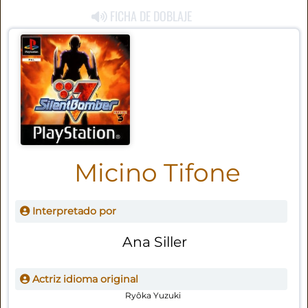
FICHA DE DOBLAJE
Micino Tifone
Interpretado por
Ana Siller
Actriz idioma original
Ryôka Yuzuki