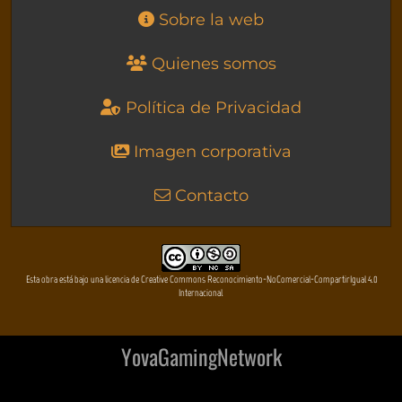
Sobre la web
Quienes somos
Política de Privacidad
Imagen corporativa
Contacto
Esta obra está bajo una licencia de Creative Commons Reconocimiento-NoComercial-CompartirIgual 4.0
Internacional
YovaGamingNetwork