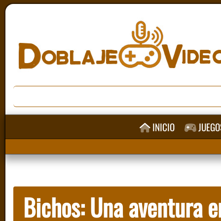
INICIO
JUEGO
Bichos: Una aventura e