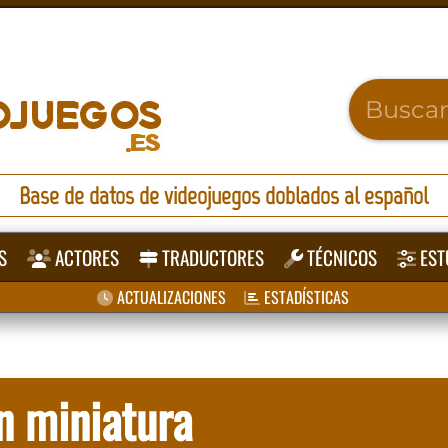
Base de datos de videojuegos doblados al español
S
ACTORES
TRADUCTORES
TÉCNICOS
EST
ACTUALIZACIONES
ESTADÍSTICAS
n miniatura