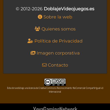
© 2012-2026
DoblajeVideojuegos.es
Sobre la web
Quienes somos
Política de Privacidad
Imagen corporativa
Contacto
Esta obra está bajo una licencia de Creative Commons Reconocimiento-NoComercial-CompartirIgual 4.0
Internacional
YovaGamingNetwork