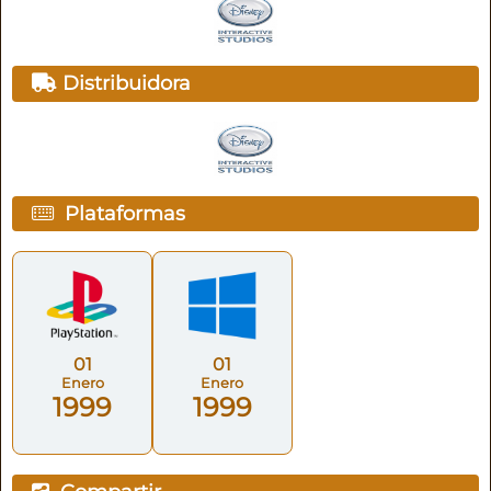
Distribuidora
Plataformas
01
01
Enero
Enero
1999
1999