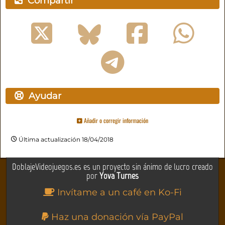
Compartir
Ayudar
Añadir o corregir información
Última actualización 18/04/2018
DoblajeVideojuegos.es es un proyecto sin ánimo de lucro creado
por
Yova Turnes
Invítame a un café en Ko-Fi
Haz una donación vía PayPal