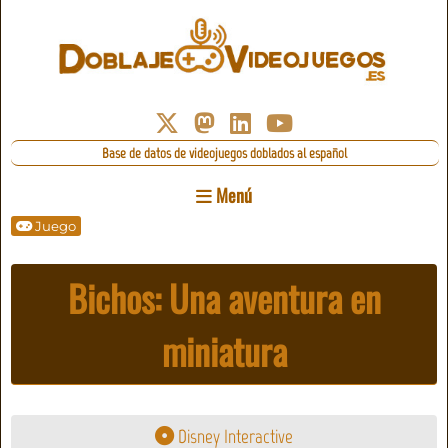
Base de datos de videojuegos doblados al español
Menú
Juego
Bichos: Una aventura en
miniatura
Disney Interactive