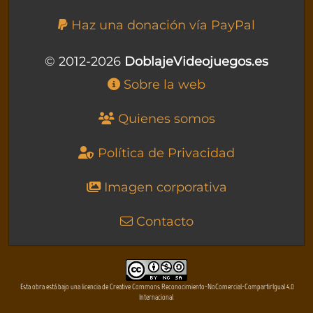
Haz una donación vía PayPal
© 2012-2026
DoblajeVideojuegos.es
Sobre la web
Quienes somos
Política de Privacidad
Imagen corporativa
Contacto
Esta obra está bajo una licencia de Creative Commons Reconocimiento-NoComercial-CompartirIgual 4.0
Internacional