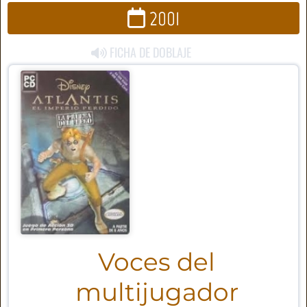
2001
FICHA DE DOBLAJE
Voces del
multijugador