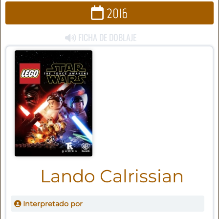
2016
FICHA DE DOBLAJE
Lando Calrissian
Interpretado por