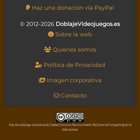
Haz una donación vía PayPal
© 2012-2026
DoblajeVideojuegos.es
Sobre la web
Quienes somos
Política de Privacidad
Imagen corporativa
Contacto
Esta obra está bajo una licencia de Creative Commons Reconocimiento-NoComercial-CompartirIgual 4.0
Internacional