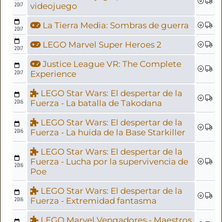
2017
videojuego
La Tierra Media: Sombras de guerra
2017
LEGO Marvel Super Heroes 2
2017
Justice League VR: The Complete
2017
Experience
LEGO Star Wars: El despertar de la
2016
Fuerza - La batalla de Takodana
LEGO Star Wars: El despertar de la
2016
Fuerza - La huida de la Base Starkiller
LEGO Star Wars: El despertar de la
Fuerza - Lucha por la supervivencia de
2016
Poe
LEGO Star Wars: El despertar de la
2016
Fuerza - Extremidad fantasma
LEGO Marvel Vengadores - Maestros