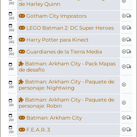
2012
de Harley Quinn
Gotham City Impostors
2012
LEGO Batman 2: DC Super Heroes
2012
Harry Potter para Kinect
2012
Guardianes de la Tierra Media
2012
Batman: Arkham City - Pack Mapas
2011
de desafío
Batman: Arkham City - Paquete de
2011
personaje: Nightwing
Batman: Arkham City - Paquete de
2011
personaje: Robin
Batman: Arkham City
2011
F.E.A.R. 3
2011