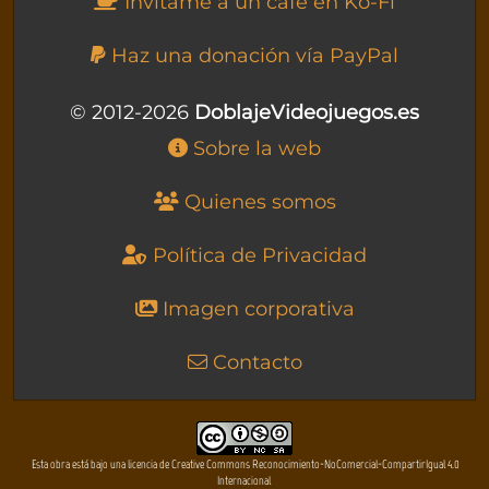
Invítame a un café en Ko-Fi
Haz una donación vía PayPal
© 2012-2026
DoblajeVideojuegos.es
Sobre la web
Quienes somos
Política de Privacidad
Imagen corporativa
Contacto
Esta obra está bajo una licencia de Creative Commons Reconocimiento-NoComercial-CompartirIgual 4.0
Internacional