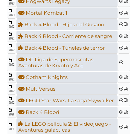
Hogwarts Legacy
2023
Mortal Kombat 1
2023
Back 4 Blood - Hijos del Gusano
2022
Back 4 Blood - Corriente de sangre
2022
Back 4 Blood - Túneles de terror
2022
DC Liga de Supermascotas:
2022
Aventuras de Krypto y Ace
Gotham Knights
2022
MultiVersus
2022
LEGO Star Wars: La saga Skywalker
2022
Back 4 Blood
2021
La LEGO película 2: El videojuego -
2019
Aventuras galácticas