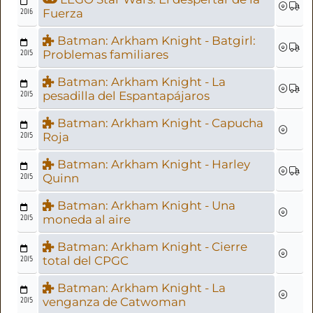
2016
Fuerza
Batman: Arkham Knight - Batgirl:
2015
Problemas familiares
Batman: Arkham Knight - La
2015
pesadilla del Espantapájaros
Batman: Arkham Knight - Capucha
2015
Roja
Batman: Arkham Knight - Harley
2015
Quinn
Batman: Arkham Knight - Una
2015
moneda al aire
Batman: Arkham Knight - Cierre
2015
total del CPGC
Batman: Arkham Knight - La
2015
venganza de Catwoman