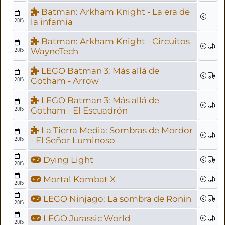
Batman: Arkham Knight - La era de
2015
la infamia
Batman: Arkham Knight - Circuitos
2015
WayneTech
LEGO Batman 3: Más allá de
2015
Gotham - Arrow
LEGO Batman 3: Más allá de
2015
Gotham - El Escuadrón
La Tierra Media: Sombras de Mordor
2015
- El Señor Luminoso
Dying Light
2015
Mortal Kombat X
2015
LEGO Ninjago: La sombra de Ronin
2015
LEGO Jurassic World
2015