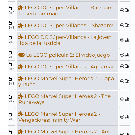
LEGO DC Súper-Villanos - Batman:
2019
La serie animada
LEGO DC Súper-Villanos - ¡Shazam!
2019
LEGO DC Súper-Villanos - La joven
2019
liga de la justicia
La LEGO película 2: El videojuego
2019
LEGO DC Súper-Villanos - Aquaman
2018
LEGO Marvel Super Heroes 2 - Capa
2018
y Puñal
LEGO Marvel Super Heroes 2 - The
2018
Runaways
LEGO Marvel Super Heroes 2 -
2018
Vengadores: Infinity War
LEGO Marvel Super Heroes 2 - Ant-