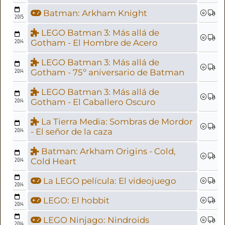
Batman: Arkham Knight
2015
LEGO Batman 3: Más allá de
2014
Gotham - El Hombre de Acero
LEGO Batman 3: Más allá de
2014
Gotham - 75º aniversario de Batman
LEGO Batman 3: Más allá de
2014
Gotham - El Caballero Oscuro
La Tierra Media: Sombras de Mordor
2014
- El señor de la caza
Batman: Arkham Origins - Cold,
2014
Cold Heart
La LEGO película: El videojuego
2014
LEGO: El hobbit
2014
LEGO Ninjago: Nindroids
2014