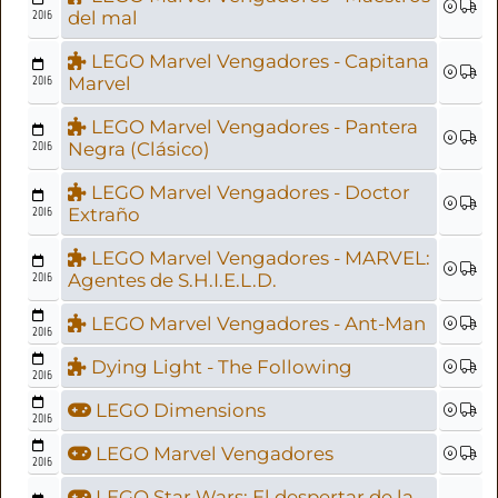
2016
del mal
LEGO Marvel Vengadores - Capitana
2016
Marvel
LEGO Marvel Vengadores - Pantera
2016
Negra (Clásico)
LEGO Marvel Vengadores - Doctor
2016
Extraño
LEGO Marvel Vengadores - MARVEL:
2016
Agentes de S.H.I.E.L.D.
LEGO Marvel Vengadores - Ant-Man
2016
Dying Light - The Following
2016
LEGO Dimensions
2016
LEGO Marvel Vengadores
2016
LEGO Star Wars: El despertar de la