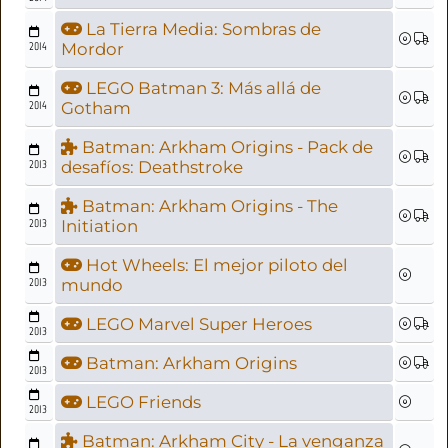
La Tierra Media: Sombras de
2014
Mordor
LEGO Batman 3: Más allá de
2014
Gotham
Batman: Arkham Origins - Pack de
2013
desafíos: Deathstroke
Batman: Arkham Origins - The
2013
Initiation
Hot Wheels: El mejor piloto del
2013
mundo
LEGO Marvel Super Heroes
2013
Batman: Arkham Origins
2013
LEGO Friends
2013
Batman: Arkham City - La venganza