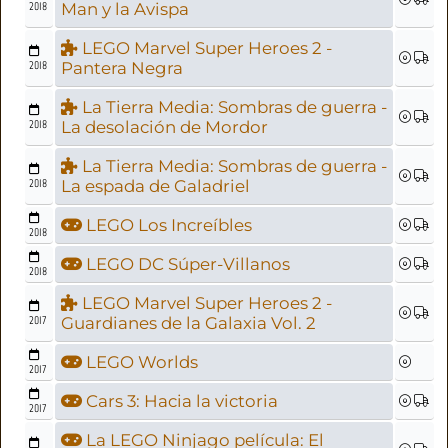
2018
Man y la Avispa
LEGO Marvel Super Heroes 2 -
2018
Pantera Negra
La Tierra Media: Sombras de guerra -
2018
La desolación de Mordor
La Tierra Media: Sombras de guerra -
2018
La espada de Galadriel
LEGO Los Increíbles
2018
LEGO DC Súper-Villanos
2018
LEGO Marvel Super Heroes 2 -
2017
Guardianes de la Galaxia Vol. 2
LEGO Worlds
2017
Cars 3: Hacia la victoria
2017
La LEGO Ninjago película: El