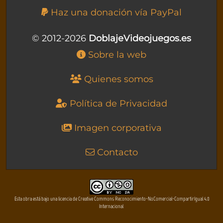
Haz una donación vía PayPal
© 2012-2026
DoblajeVideojuegos.es
Sobre la web
Quienes somos
Política de Privacidad
Imagen corporativa
Contacto
Esta obra está bajo una licencia de Creative Commons Reconocimiento-NoComercial-CompartirIgual 4.0
Internacional