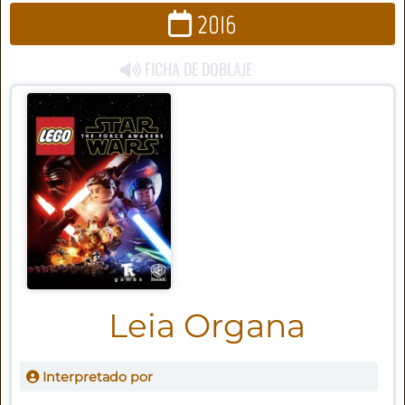
2016
FICHA DE DOBLAJE
Leia Organa
Interpretado por