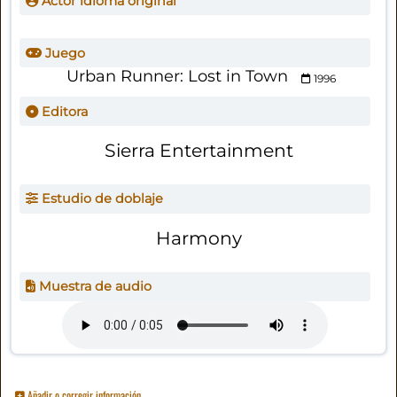
Actor idioma original
Juego
Urban Runner: Lost in Town
1996
Editora
Sierra Entertainment
Estudio de doblaje
Harmony
Muestra de audio
Añadir o corregir información