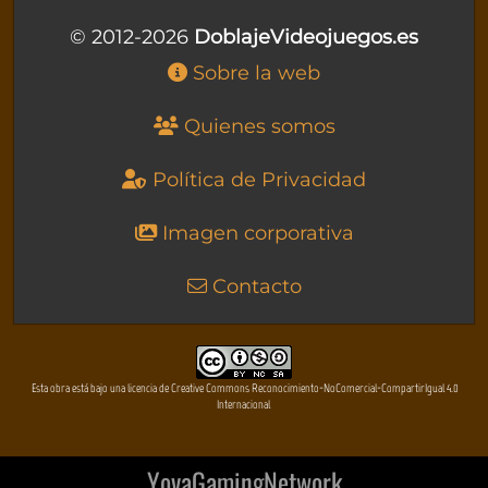
© 2012-2026
DoblajeVideojuegos.es
Sobre la web
Quienes somos
Política de Privacidad
Imagen corporativa
Contacto
Esta obra está bajo una licencia de Creative Commons Reconocimiento-NoComercial-CompartirIgual 4.0
Internacional
YovaGamingNetwork