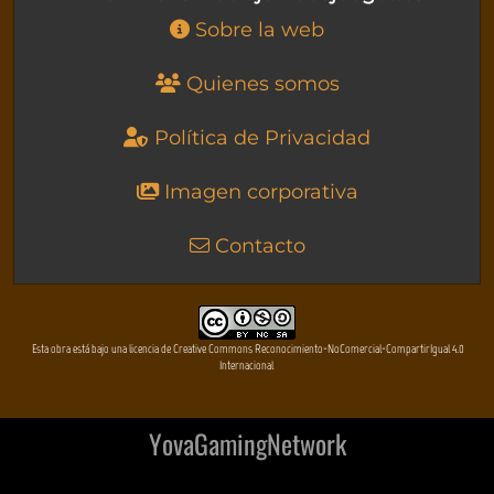
Sobre la web
Quienes somos
Política de Privacidad
Imagen corporativa
Contacto
Esta obra está bajo una licencia de Creative Commons Reconocimiento-NoComercial-CompartirIgual 4.0
Internacional
YovaGamingNetwork