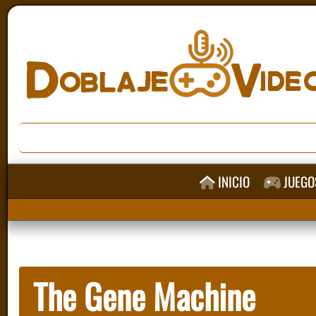
INICIO
JUEGO
The Gene Machine