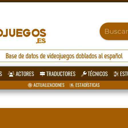
Base de datos de videojuegos doblados al español
S
ACTORES
TRADUCTORES
TÉCNICOS
EST
ACTUALIZACIONES
ESTADÍSTICAS