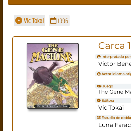
Vic Tokai
1996
Carca 1
Interpretado por
Victor Ben
Actor idioma ori
Juego
The Gene M
Editora
Vic Tokai
Estudio de dobla
Luna Fara