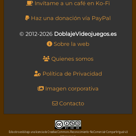
Invítame a un café en Ko-Fi
Haz una donación vía PayPal
© 2012-2026
DoblajeVideojuegos.es
Sobre la web
Quienes somos
Política de Privacidad
Imagen corporativa
Contacto
Esta obra está bajo una licencia de Creative Commons Reconocimiento-NoComercial-CompartirIgual 4.0