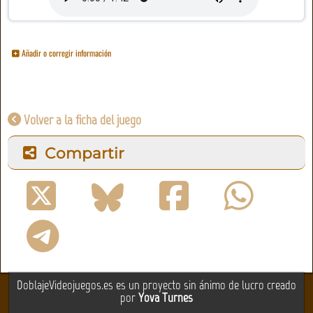
Añadir o corregir información
Volver a la ficha del juego
Compartir
DoblajeVideojuegos.es es un proyecto sin ánimo de lucro creado
por
Yova Turnes