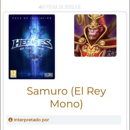
FICHA DE DOBLAJE
Samuro (El Rey
Mono)
Interpretado por