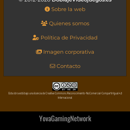
Sobre la web
Quienes somos
Política de Privacidad
Imagen corporativa
Contacto
Esta obra está bajo una licencia de Creative Commons Reconocimiento-NoComercial-CompartirIgual 4.0
Internacional
YovaGamingNetwork