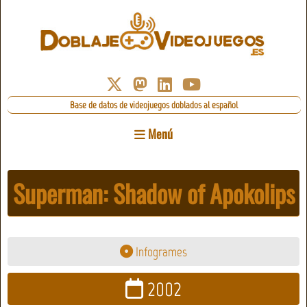
Base de datos de videojuegos doblados al español
Menú
Superman: Shadow of Apokolips
Infogrames
2002