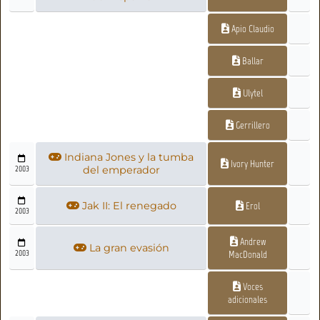
Apio Claudio
Ballar
Ulytel
Gerrillero
Indiana Jones y la tumba
Ivory Hunter
2003
del emperador
Jak II: El renegado
Erol
2003
Andrew
La gran evasión
2003
MacDonald
Voces
adicionales