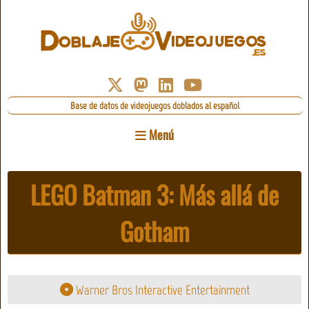
Base de datos de videojuegos doblados al español
Menú
LEGO Batman 3: Más allá de
Gotham
Warner Bros Interactive Entertainment