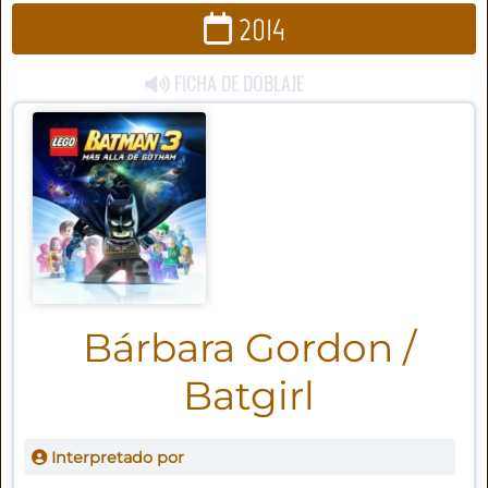
2014
FICHA DE DOBLAJE
Bárbara Gordon /
Batgirl
Interpretado por