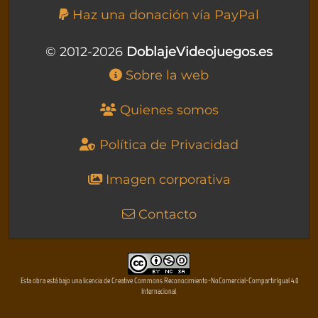
Haz una donación vía PayPal
© 2012-2026
DoblajeVideojuegos.es
Sobre la web
Quienes somos
Política de Privacidad
Imagen corporativa
Contacto
Esta obra está bajo una licencia de Creative Commons Reconocimiento-NoComercial-CompartirIgual 4.0
Internacional