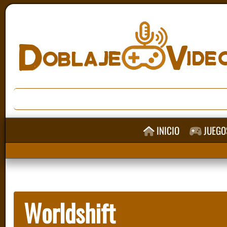
INICIO
JUEGO
Worldshift