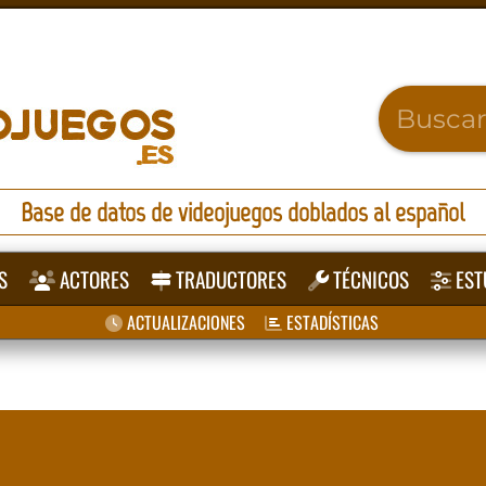
Base de datos de videojuegos doblados al español
S
ACTORES
TRADUCTORES
TÉCNICOS
EST
ACTUALIZACIONES
ESTADÍSTICAS