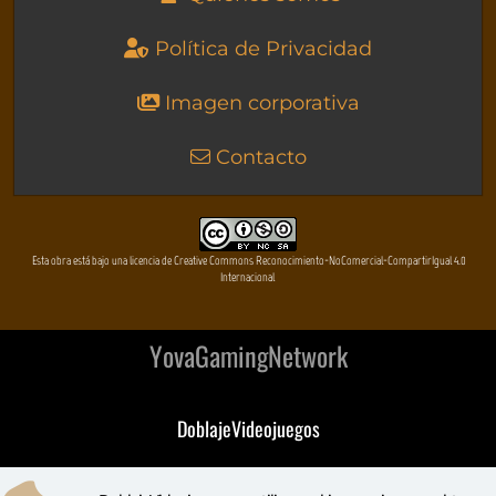
Política de Privacidad
Imagen corporativa
Contacto
Esta obra está bajo una licencia de Creative Commons Reconocimiento-NoComercial-CompartirIgual 4.0
Internacional
YovaGamingNetwork
DoblajeVideojuegos
DeVuego