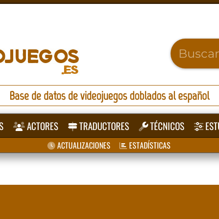
Base de datos de videojuegos doblados al español
S
ACTORES
TRADUCTORES
TÉCNICOS
EST
ACTUALIZACIONES
ESTADÍSTICAS