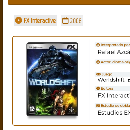
FX Interactive
2008
Interpretado por
Rafael Azc
Actor idioma ori
Juego
Worldshift
Editora
FX Interact
Estudio de dobla
Estudios E