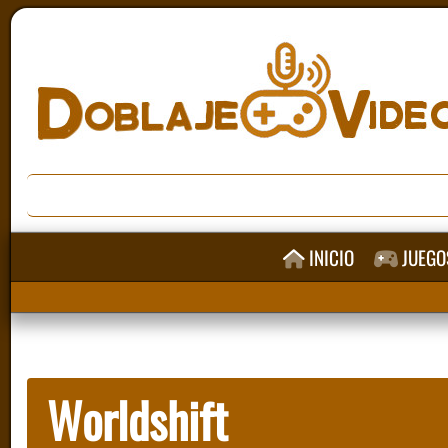
INICIO
JUEGO
Worldshift