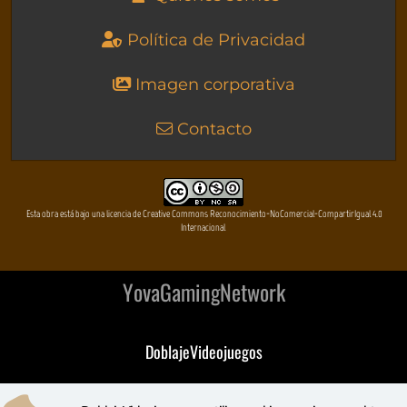
Política de Privacidad
Imagen corporativa
Contacto
Esta obra está bajo una licencia de Creative Commons Reconocimiento-NoComercial-CompartirIgual 4.0
Internacional
YovaGamingNetwork
DoblajeVideojuegos
DeVuego