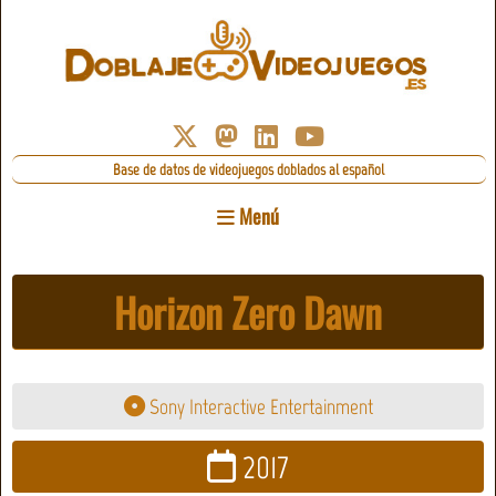
Base de datos de videojuegos doblados al español
Menú
Horizon Zero Dawn
Sony Interactive Entertainment
2017