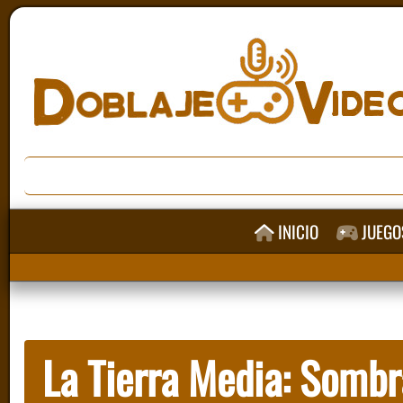
INICIO
JUEGO
La Tierra Media: Sombr