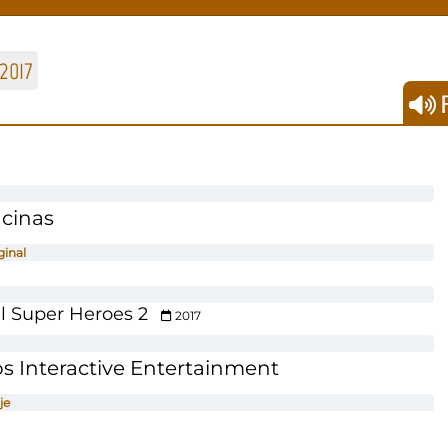
2017
F
cinas
ginal
 Super Heroes 2
2017
s Interactive Entertainment
je