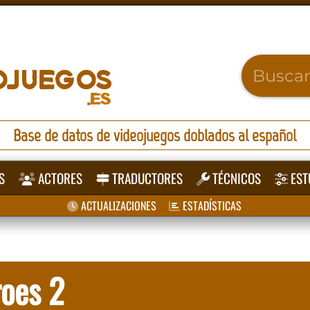
Base de datos de videojuegos doblados al español
S
ACTORES
TRADUCTORES
TÉCNICOS
EST
ACTUALIZACIONES
ESTADÍSTICAS
oes 2