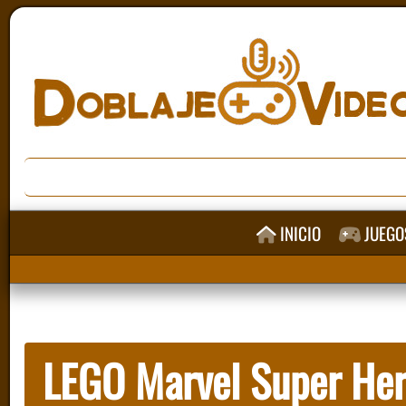
INICIO
JUEGO
LEGO Marvel Super Her