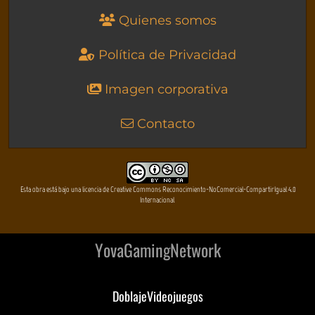
Quienes somos
Política de Privacidad
Imagen corporativa
Contacto
Esta obra está bajo una licencia de Creative Commons Reconocimiento-NoComercial-CompartirIgual 4.0
Internacional
YovaGamingNetwork
DoblajeVideojuegos