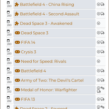
Battlefield 4 - China Rising
2013
Battlefield 4 - Second Assault
2013
Dead Space 3 - Awakened
2013
Dead Space 3
2013
FIFA 14
2013
Crysis 3
2013
Need for Speed: Rivals
2013
Battlefield 4
2013
Army of Two: The Devil's Cartel
2013
Medal of Honor: Warfighter
2012
FIFA 13
2012
Dead Space 2 - Severed