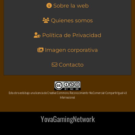
Sobre la web
Quienes somos
Política de Privacidad
Imagen corporativa
Contacto
Esta obra está bajo una licencia de Creative Commons Reconocimiento-NoComercial-CompartirIgual 4.0
Internacional
YovaGamingNetwork