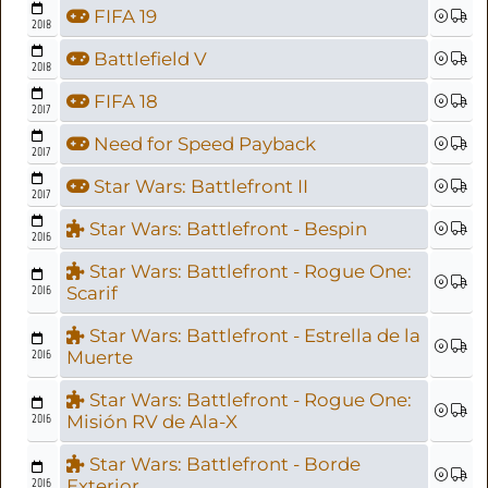
FIFA 19
2018
Battlefield V
2018
FIFA 18
2017
Need for Speed Payback
2017
Star Wars: Battlefront II
2017
Star Wars: Battlefront - Bespin
2016
Star Wars: Battlefront - Rogue One:
2016
Scarif
Star Wars: Battlefront - Estrella de la
2016
Muerte
Star Wars: Battlefront - Rogue One:
2016
Misión RV de Ala-X
Star Wars: Battlefront - Borde
2016
Exterior