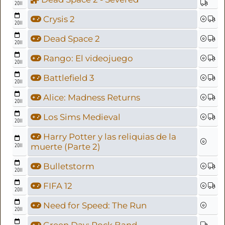
2011
Crysis 2
2011
Dead Space 2
2011
Rango: El videojuego
2011
Battlefield 3
2011
Alice: Madness Returns
2011
Los Sims Medieval
2011
Harry Potter y las reliquias de la
2011
muerte (Parte 2)
Bulletstorm
2011
FIFA 12
2011
Need for Speed: The Run
2011