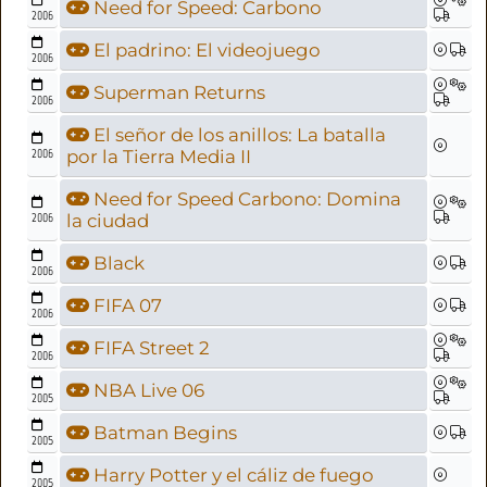
Need for Speed: Carbono
2006
El padrino: El videojuego
2006
Superman Returns
2006
El señor de los anillos: La batalla
2006
por la Tierra Media II
Need for Speed Carbono: Domina
2006
la ciudad
Black
2006
FIFA 07
2006
FIFA Street 2
2006
NBA Live 06
2005
Batman Begins
2005
Harry Potter y el cáliz de fuego
2005