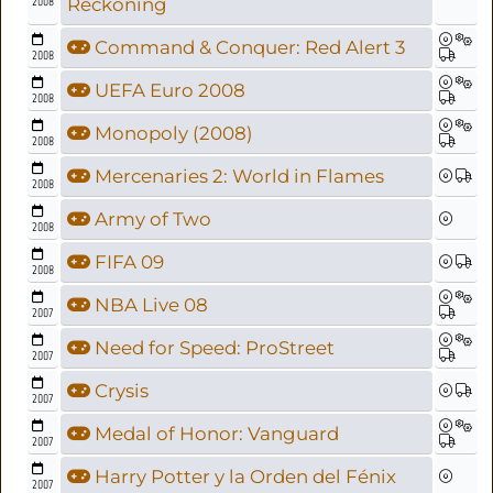
2008
Reckoning
Command & Conquer: Red Alert 3
2008
UEFA Euro 2008
2008
Monopoly (2008)
2008
Mercenaries 2: World in Flames
2008
Army of Two
2008
FIFA 09
2008
NBA Live 08
2007
Need for Speed: ProStreet
2007
Crysis
2007
Medal of Honor: Vanguard
2007
Harry Potter y la Orden del Fénix
2007