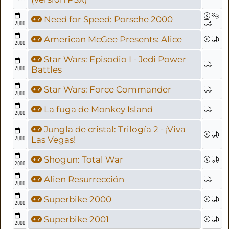
Need for Speed: Porsche 2000
2000
American McGee Presents: Alice
2000
Star Wars: Episodio I - Jedi Power
2000
Battles
Star Wars: Force Commander
2000
La fuga de Monkey Island
2000
Jungla de cristal: Trilogía 2 - ¡Viva
2000
Las Vegas!
Shogun: Total War
2000
Alien Resurrección
2000
Superbike 2000
2000
Superbike 2001
2000