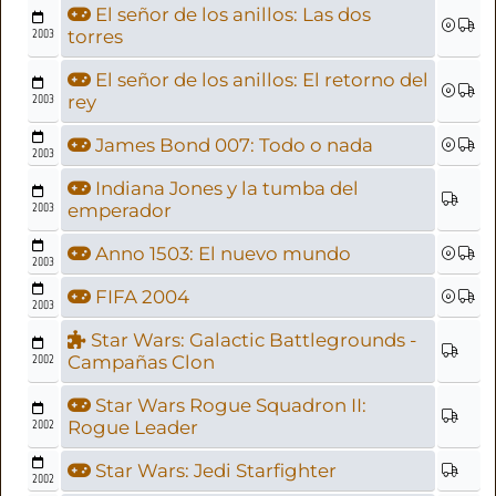
El señor de los anillos: Las dos
2003
torres
El señor de los anillos: El retorno del
2003
rey
James Bond 007: Todo o nada
2003
Indiana Jones y la tumba del
2003
emperador
Anno 1503: El nuevo mundo
2003
FIFA 2004
2003
Star Wars: Galactic Battlegrounds -
2002
Campañas Clon
Star Wars Rogue Squadron II:
2002
Rogue Leader
Star Wars: Jedi Starfighter
2002