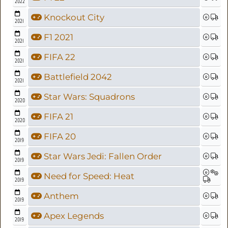
2022
Knockout City
2021
F1 2021
2021
FIFA 22
2021
Battlefield 2042
2021
Star Wars: Squadrons
2020
FIFA 21
2020
FIFA 20
2019
Star Wars Jedi: Fallen Order
2019
Need for Speed: Heat
2019
Anthem
2019
Apex Legends
2019