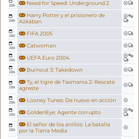
Need for Speed: Underground 2
2004
Harry Potter y el prisionero de
2004
Azkaban
FIFA 2005
2004
Catwoman
2004
UEFA Euro 2004
2004
Burnout 3: Takedown
2004
Ty, el tigre de Tasmania 2: Rescate
2004
agreste
Looney Tunes: De nuevo en acción
2004
GoldenEye: Agente corrupto
2004
El señor de los anillos: La batalla
2004
por la Tierra Media