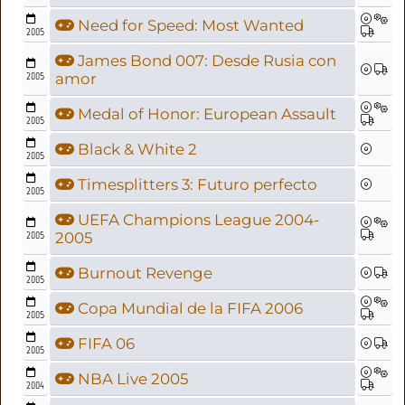
Need for Speed: Most Wanted
2005
James Bond 007: Desde Rusia con
2005
amor
Medal of Honor: European Assault
2005
Black & White 2
2005
Timesplitters 3: Futuro perfecto
2005
UEFA Champions League 2004-
2005
2005
Burnout Revenge
2005
Copa Mundial de la FIFA 2006
2005
FIFA 06
2005
NBA Live 2005
2004