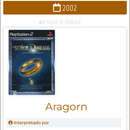
2002
FICHA DE DOBLAJE
Aragorn
Interpretado por