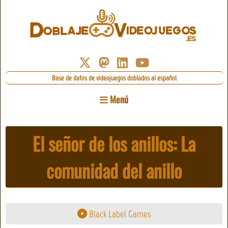
Base de datos de videojuegos doblados al español
Menú
El señor de los anillos: La
comunidad del anillo
Black Label Games