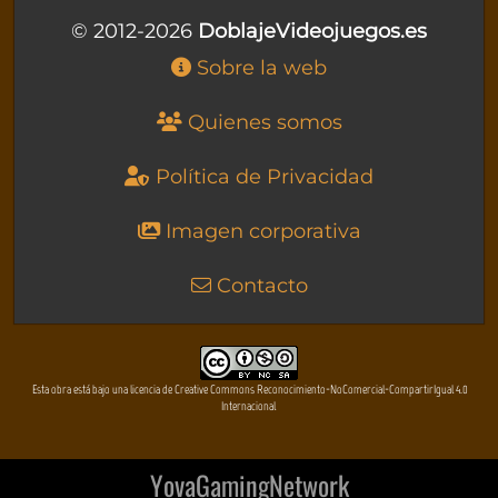
© 2012-2026
DoblajeVideojuegos.es
Sobre la web
Quienes somos
Política de Privacidad
Imagen corporativa
Contacto
Esta obra está bajo una licencia de Creative Commons Reconocimiento-NoComercial-CompartirIgual 4.0
Internacional
YovaGamingNetwork