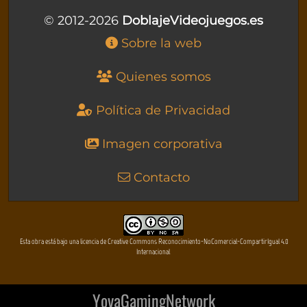
© 2012-2026
DoblajeVideojuegos.es
Sobre la web
Quienes somos
Política de Privacidad
Imagen corporativa
Contacto
Esta obra está bajo una licencia de Creative Commons Reconocimiento-NoComercial-CompartirIgual 4.0
Internacional
YovaGamingNetwork