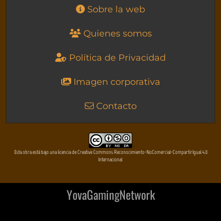
Sobre la web
Quienes somos
Política de Privacidad
Imagen corporativa
Contacto
Esta obra está bajo una licencia de Creative Commons Reconocimiento-NoComercial-CompartirIgual 4.0
Internacional
YovaGamingNetwork