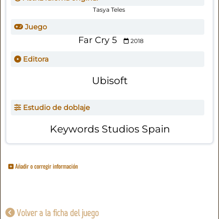
Tasya Teles
Juego
Far Cry 5
2018
Editora
Ubisoft
Estudio de doblaje
Keywords Studios Spain
Añadir o corregir información
Volver a la ficha del juego