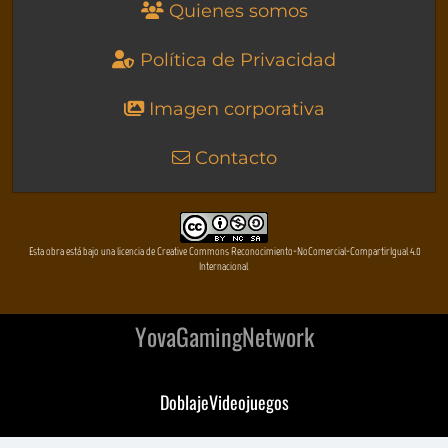
Quienes somos
Política de Privacidad
Imagen corporativa
Contacto
Esta obra está bajo una licencia de Creative Commons Reconocimiento-NoComercial-CompartirIgual 4.0
Internacional
YovaGamingNetwork
DoblajeVideojuegos
DeVuego