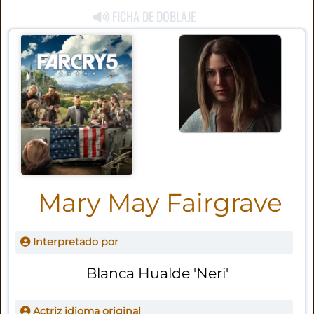
FICHA DE DOBLAJE
Mary May Fairgrave
Interpretado por
Blanca Hualde 'Neri'
Actriz idioma original