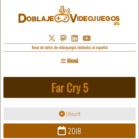
Base de datos de videojuegos doblados al español
Menú
Far Cry 5
Ubisoft
2018