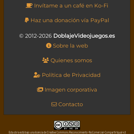
Invítame a un café en Ko-Fi
Haz una donación vía PayPal
© 2012-2026
DoblajeVideojuegos.es
Sobre la web
Quienes somos
Política de Privacidad
Imagen corporativa
Contacto
Esta obra está bajo una licencia de Creative Commons Reconocimiento-NoComercial-CompartirIgual 4.0