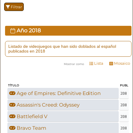
Filtrar
Año
2018
Listado de videojuegos que han sido doblados al español
publicados en 2018
Lista
Mosaico
Mostrar como
TÍTULO
PUBL
Age of Empires: Definitive Edition
2018
Assassin's Creed: Odyssey
2018
Battlefield V
2018
Bravo Team
2018