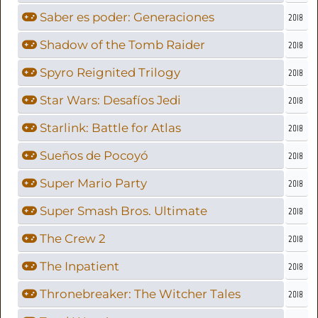
Saber es poder: Generaciones
2018
Shadow of the Tomb Raider
2018
Spyro Reignited Trilogy
2018
Star Wars: Desafíos Jedi
2018
Starlink: Battle for Atlas
2018
Sueños de Pocoyó
2018
Super Mario Party
2018
Super Smash Bros. Ultimate
2018
The Crew 2
2018
The Inpatient
2018
Thronebreaker: The Witcher Tales
2018