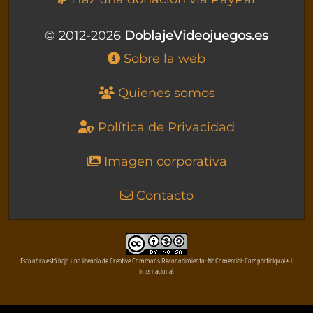
© 2012-2026
DoblajeVideojuegos.es
Sobre la web
Quienes somos
Política de Privacidad
Imagen corporativa
Contacto
Esta obra está bajo una licencia de Creative Commons Reconocimiento-NoComercial-CompartirIgual 4.0
Internacional