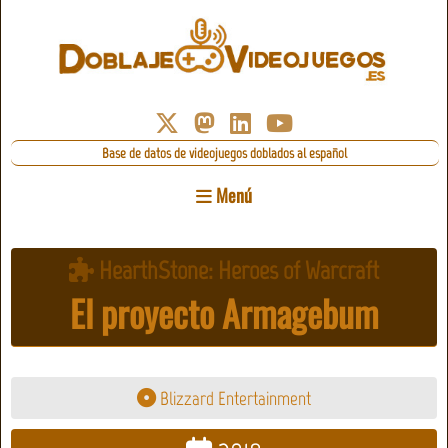
Base de datos de videojuegos doblados al español
Menú
HearthStone: Heroes of Warcraft
El proyecto Armagebum
Blizzard Entertainment