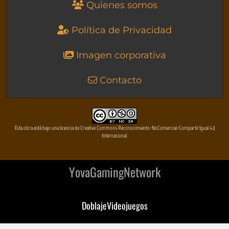
Quienes somos
Política de Privacidad
Imagen corporativa
Contacto
Esta obra está bajo una licencia de Creative Commons Reconocimiento-NoComercial-CompartirIgual 4.0
Internacional
YovaGamingNetwork
DoblajeVideojuegos
DeVuego