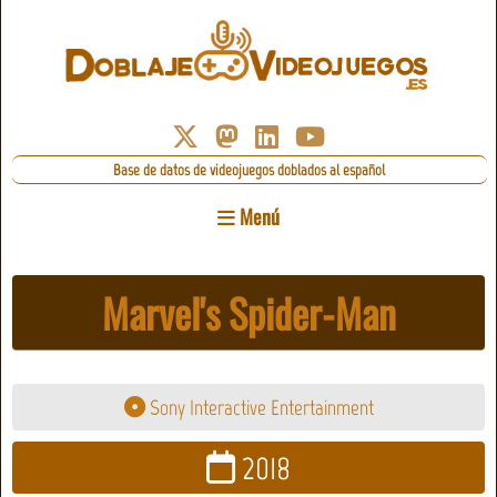
Base de datos de videojuegos doblados al español
Menú
Marvel's Spider-Man
Sony Interactive Entertainment
2018