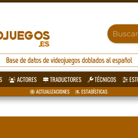
Base de datos de videojuegos doblados al español
S
ACTORES
TRADUCTORES
TÉCNICOS
EST
ACTUALIZACIONES
ESTADÍSTICAS