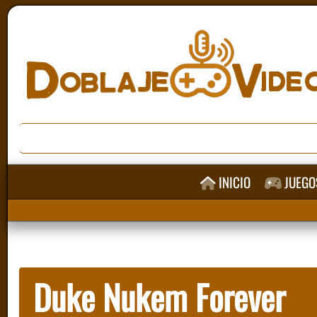
INICIO
JUEGO
Duke Nukem Forever