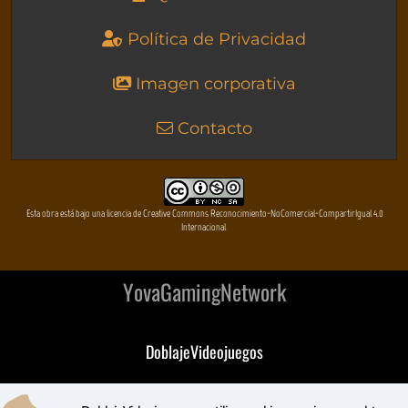
Política de Privacidad
Imagen corporativa
Contacto
Esta obra está bajo una licencia de Creative Commons Reconocimiento-NoComercial-CompartirIgual 4.0
Internacional
YovaGamingNetwork
DoblajeVideojuegos
DeVuego