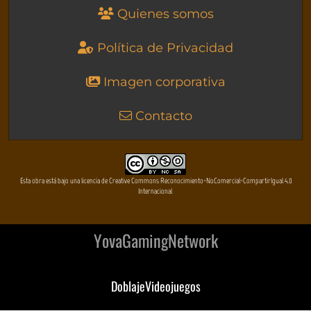
Quienes somos
Política de Privacidad
Imagen corporativa
Contacto
Esta obra está bajo una licencia de Creative Commons Reconocimiento-NoComercial-CompartirIgual 4.0
Internacional
YovaGamingNetwork
DoblajeVideojuegos