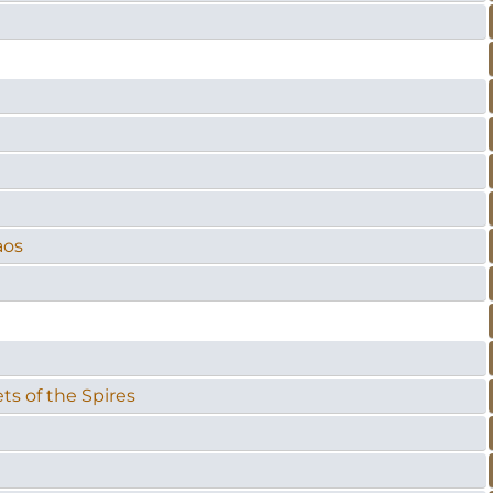
aos
ts of the Spires