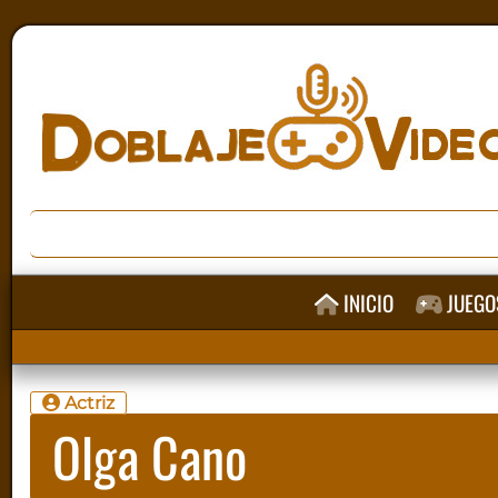
INICIO
JUEGO
Actriz
Olga Cano