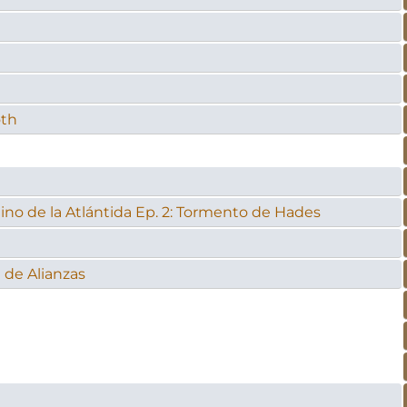
oth
tino de la Atlántida Ep. 2: Tormento de Hades
 de Alianzas