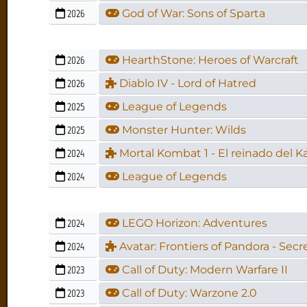
2026
God of War: Sons of Sparta
2026
HearthStone: Heroes of Warcraft
2026
Diablo IV - Lord of Hatred
2025
League of Legends
2025
Monster Hunter: Wilds
2024
Mortal Kombat 1 - El reinado del K
2024
League of Legends
2024
LEGO Horizon: Adventures
2024
Avatar: Frontiers of Pandora - Secre
2023
Call of Duty: Modern Warfare II
2023
Call of Duty: Warzone 2.0