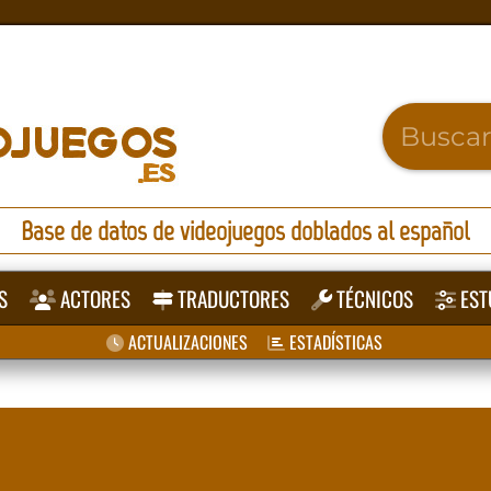
Base de datos de videojuegos doblados al español
S
ACTORES
TRADUCTORES
TÉCNICOS
EST
ACTUALIZACIONES
ESTADÍSTICAS