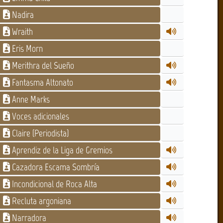
Nadira
Wraith
Eris Morn
Merithra del Sueño
Fantasma Altonato
Anne Marks
Voces adicionales
Claire (Periodista)
Aprendiz de la Liga de Gremios
Cazadora Escama Sombría
Incondicional de Roca Alta
Recluta argoniana
Narradora