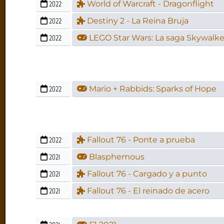
2022
World of Warcraft - Dragonflight
2022
Destiny 2 - La Reina Bruja
2022
LEGO Star Wars: La saga Skywalke
2022
Mario + Rabbids: Sparks of Hope
2022
Fallout 76 - Ponte a prueba
2021
Blasphemous
2021
Fallout 76 - Cargado y a punto
2021
Fallout 76 - El reinado de acero