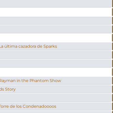
La última cazadora de Sparks
- Rayman in the Phantom Show
ds Story
 Torre de los Condenadoooos