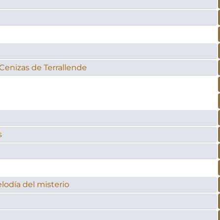
Cenizas de Terrallende
s
lodía del misterio