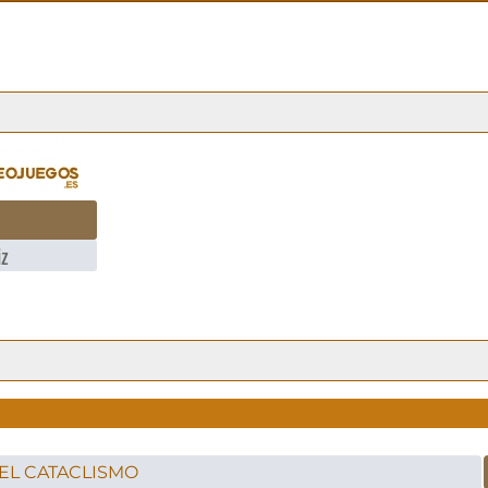
iz
- EL CATACLISMO