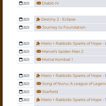
2023
Diablo IV
2023
Destiny 2 - Eclipse
2023
Journey to Foundation
2023
Mario + Rabbids: Sparks of Hope - 
2023
Marvel's Spider-Man 2
2023
Mortal Kombat 1
2023
Mario + Rabbids: Sparks of Hope 
2023
Song of Nunu: A League of Legen
2023
Starfield
2023
Mario + Rabbids: Sparks of Hope -