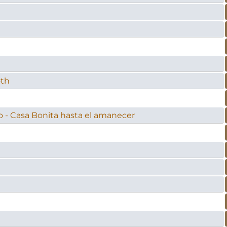
oth
o - Casa Bonita hasta el amanecer