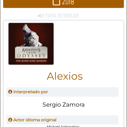
2018
FICHA DE DOBLAJE
Alexios
Interpretado por
Sergio Zamora
Actor idioma original
Michael Antonakos