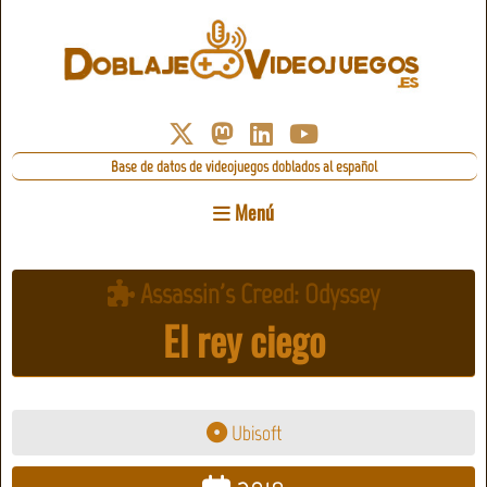
Base de datos de videojuegos doblados al español
Menú
Assassin's Creed: Odyssey
El rey ciego
Ubisoft