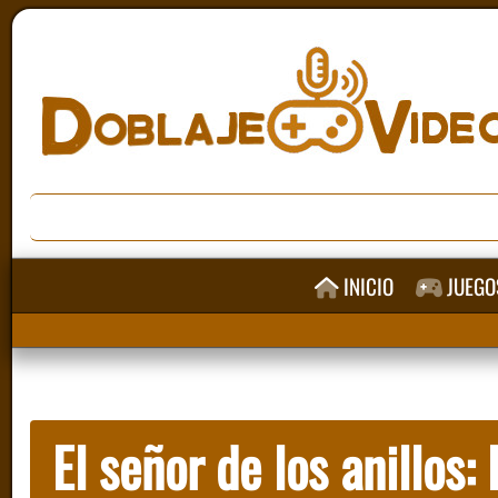
INICIO
JUEGO
El señor de los anillos: