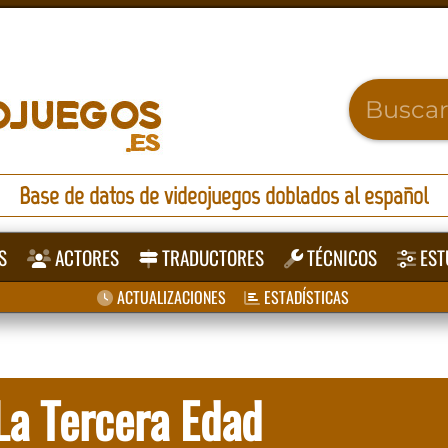
Base de datos de videojuegos doblados al español
S
ACTORES
TRADUCTORES
TÉCNICOS
EST
ACTUALIZACIONES
ESTADÍSTICAS
 La Tercera Edad