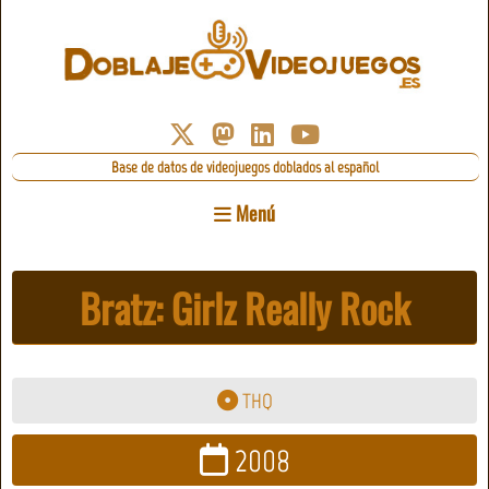
Base de datos de videojuegos doblados al español
Menú
Bratz: Girlz Really Rock
THQ
2008