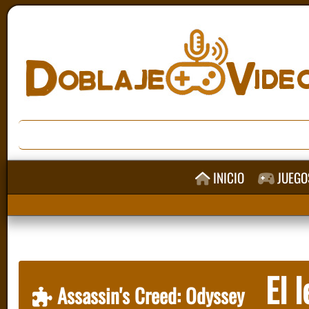
INICIO
JUEGO
El l
Assassin's Creed: Odyssey