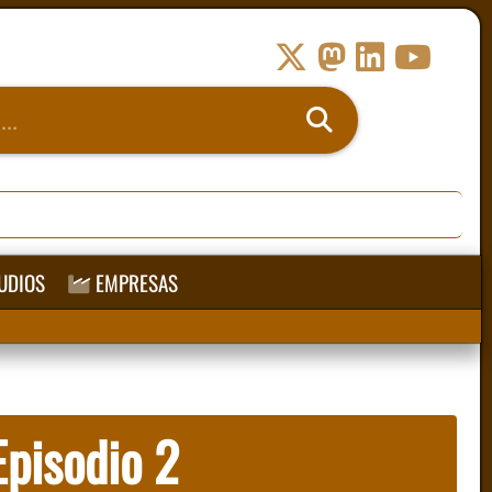
UDIOS
EMPRESAS
Episodio 2