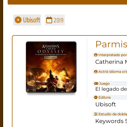
Ubisoft
2019
Parmi
Interpretado por
Catherina 
Actriz idioma ori
Juego
El legado de
Editora
Ubisoft
Estudio de dobla
Keywords S