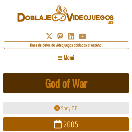
Base de datos de videojuegos doblados al español
Menú
God of War
Sony C.E.
2005