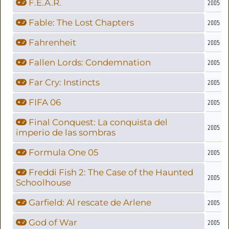
F.E.A.R.
2005
Fable: The Lost Chapters
2005
Fahrenheit
2005
Fallen Lords: Condemnation
2005
Far Cry: Instincts
2005
FIFA 06
2005
Final Conquest: La conquista del
2005
imperio de las sombras
Formula One 05
2005
Freddi Fish 2: The Case of the Haunted
2005
Schoolhouse
Garfield: Al rescate de Arlene
2005
God of War
2005