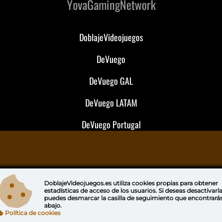
YovaGamingNetwork
DoblajeVideojuegos
DeVuego
DeVuego GAL
DeVuego LATAM
DeVuego Portugal
DoblajeVideojuegos.es utiliza
cookies propias
para obtener
estadísticas de acceso de los usuarios. Si deseas desactivarl
puedes
desmarcar la casilla de seguimiento
que encontrará
abajo.
Política de cookies