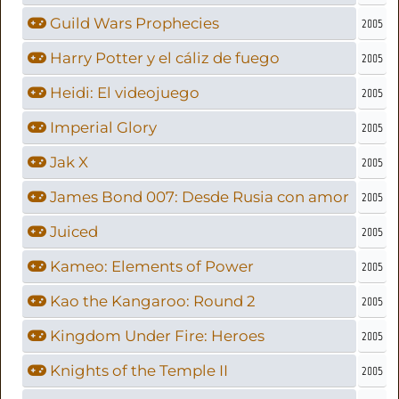
Guild Wars Prophecies
2005
Harry Potter y el cáliz de fuego
2005
Heidi: El videojuego
2005
Imperial Glory
2005
Jak X
2005
James Bond 007: Desde Rusia con amor
2005
Juiced
2005
Kameo: Elements of Power
2005
Kao the Kangaroo: Round 2
2005
Kingdom Under Fire: Heroes
2005
Knights of the Temple II
2005