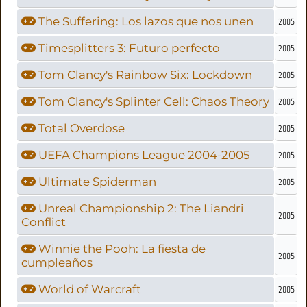
The Suffering: Los lazos que nos unen
2005
Timesplitters 3: Futuro perfecto
2005
Tom Clancy's Rainbow Six: Lockdown
2005
Tom Clancy's Splinter Cell: Chaos Theory
2005
Total Overdose
2005
UEFA Champions League 2004-2005
2005
Ultimate Spiderman
2005
Unreal Championship 2: The Liandri
2005
Conflict
Winnie the Pooh: La fiesta de
2005
cumpleaños
World of Warcraft
2005