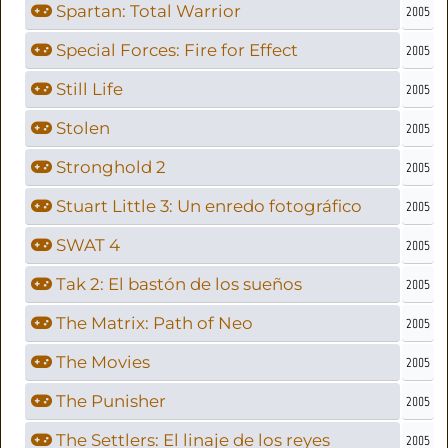
Spartan: Total Warrior
2005
Special Forces: Fire for Effect
2005
Still Life
2005
Stolen
2005
Stronghold 2
2005
Stuart Little 3: Un enredo fotográfico
2005
SWAT 4
2005
Tak 2: El bastón de los sueños
2005
The Matrix: Path of Neo
2005
The Movies
2005
The Punisher
2005
The Settlers: El linaje de los reyes
2005