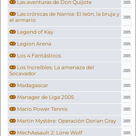
Las aventuras de Don Quijote
2005
Las crónicas de Narnia: El león, la bruja y
2005
el armario
Legend of Kay
2005
Legion Arena
2005
Los 4 Fantásticos
2005
Los Increíbles: La amenaza del
2005
Socavador
Madagascar
2005
Manager de Liga 2005
2005
Mario Power Tennis
2005
Martin Mystère: Operación Dorian Gray
2005
MechAssault 2: Lone Wolf
2005