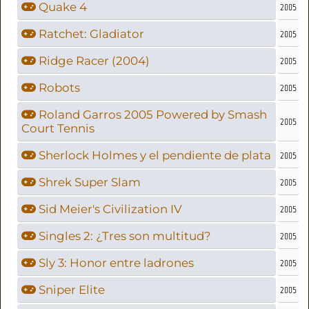
Quake 4
2005
Ratchet: Gladiator
2005
Ridge Racer (2004)
2005
Robots
2005
Roland Garros 2005 Powered by Smash
2005
Court Tennis
Sherlock Holmes y el pendiente de plata
2005
Shrek Super Slam
2005
Sid Meier's Civilization IV
2005
Singles 2: ¿Tres son multitud?
2005
Sly 3: Honor entre ladrones
2005
Sniper Elite
2005