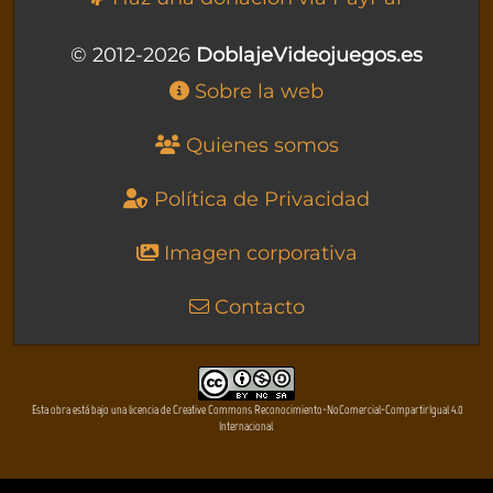
© 2012-2026
DoblajeVideojuegos.es
Sobre la web
Quienes somos
Política de Privacidad
Imagen corporativa
Contacto
Esta obra está bajo una licencia de Creative Commons Reconocimiento-NoComercial-CompartirIgual 4.0
Internacional