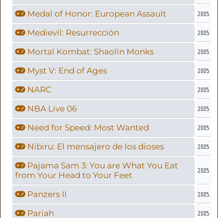
Medal of Honor: European Assault
2005
Medievil: Resurrección
2005
Mortal Kombat: Shaolin Monks
2005
Myst V: End of Ages
2005
NARC
2005
NBA Live 06
2005
Need for Speed: Most Wanted
2005
Nibiru: El mensajero de los dioses
2005
Pajama Sam 3: You are What You Eat
2005
from Your Head to Your Feet
Panzers II
2005
Pariah
2005