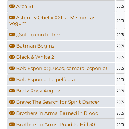
Area 51
2005
Astérix y Obélix XXL 2: Misión Las
2005
Vegum
¿Solo o con leche?
2005
Batman Begins
2005
Black & White 2
2005
Bob Esponja: ¡Luces, cámara, esponja!
2005
Bob Esponja: La película
2005
Bratz Rock Angelz
2005
Brave: The Search for Spirit Dancer
2005
Brothers in Arms: Earned in Blood
2005
Brothers in Arms: Road to Hill 30
2005