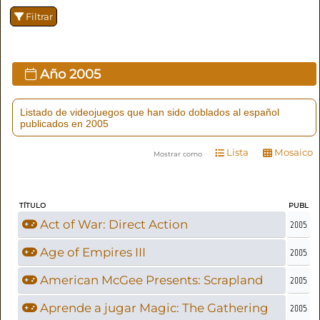
Filtrar
Año
2005
Listado de videojuegos que han sido doblados al español
publicados en 2005
Lista
Mosaico
Mostrar como
TÍTULO
PUBL
Act of War: Direct Action
2005
Age of Empires III
2005
American McGee Presents: Scrapland
2005
Aprende a jugar Magic: The Gathering
2005