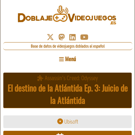
Base de datos de videojuegos doblados al español
Menú
Assassin's Creed: Odyssey
El destino de la Atlántida Ep. 3: Juicio de
la Atlántida
Ubisoft