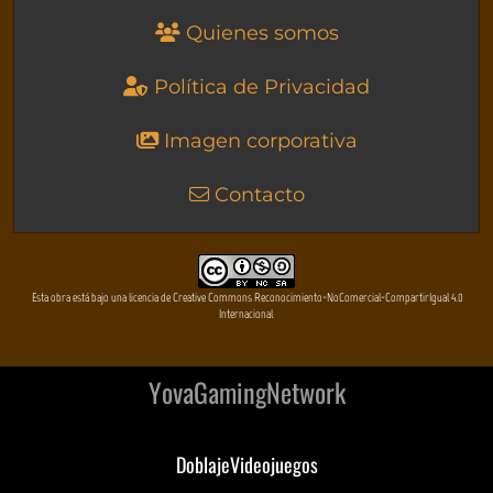
Quienes somos
Política de Privacidad
Imagen corporativa
Contacto
Esta obra está bajo una licencia de Creative Commons Reconocimiento-NoComercial-CompartirIgual 4.0
Internacional
YovaGamingNetwork
DoblajeVideojuegos